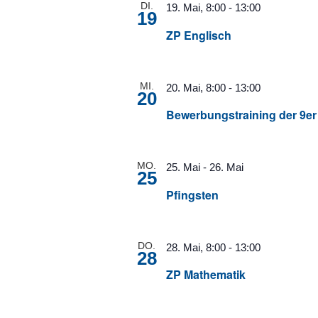
DI.
19. Mai, 8:00
-
13:00
19
ZP Englisch
MI.
20. Mai, 8:00
-
13:00
20
Bewerbungstraining der 9er
MO.
25. Mai
-
26. Mai
25
Pfingsten
DO.
28. Mai, 8:00
-
13:00
28
ZP Mathematik