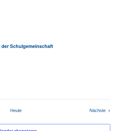
 der Schulgemeinschaft
Veranstaltun
Heute
Nächste
lender abonnieren