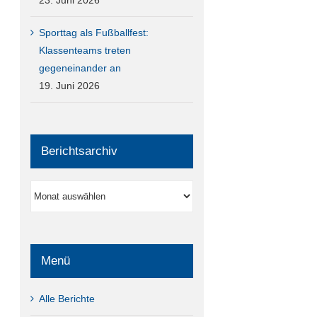
23. Juni 2026
Sporttag als Fußballfest:
Klassenteams treten
gegeneinander an
19. Juni 2026
Berichtsarchiv
Berichtsarchiv
Menü
Alle Berichte