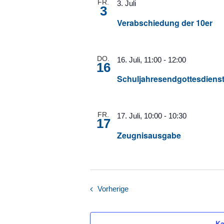
FR.
3. Juli
3
Verabschiedung der 10er
DO.
16. Juli, 11:00
-
12:00
16
Schuljahresendgottesdienst
FR.
17. Juli, 10:00
-
10:30
17
Zeugnisausgabe
Veranstaltungen
Vorherige
Ka