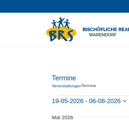
Zum
Inhalt
springen
Termine
Termine
Veranstaltungen
Veranstaltungen
19-05-2026
 - 
06-08-2026
Datum
Mai 2026
wählen.