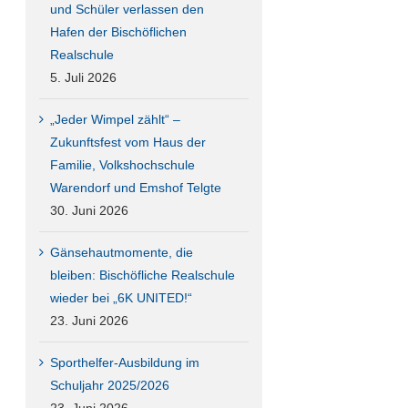
und Schüler verlassen den
Hafen der Bischöflichen
n,
Realschule
5. Juli 2026
on
„Jeder Wimpel zählt“ –
Zukunftsfest vom Haus der
Familie, Volkshochschule
Warendorf und Emshof Telgte
30. Juni 2026
Gänsehautmomente, die
bleiben: Bischöfliche Realschule
wieder bei „6K UNITED!“
23. Juni 2026
Sporthelfer-Ausbildung im
Schuljahr 2025/2026