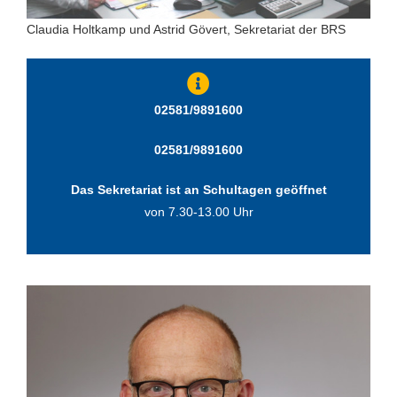
Claudia Holtkamp und Astrid Gövert, Sekretariat der BRS
02581/9891600
02581/9891600
Das Sekretariat ist an Schultagen geöffnet
von 7.30-13.00 Uhr