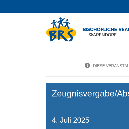
Zum
Inhalt
springen
DIESE VERANSTA
Zeugnisvergabe/Abs
4. Juli 2025