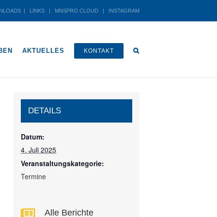
NLOADS
|
LINKS
|
MNSPRO CLOUD
|
INSTAGRAM
BEN
AKTUELLES
KONTAKT
DETAILS
Datum:
4. Juli 2025
Veranstaltungskategorie:
Termine
Alle Berichte