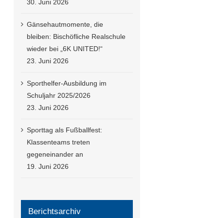
30. Juni 2026
Gänsehautmomente, die
bleiben: Bischöfliche Realschule
wieder bei „6K UNITED!“
23. Juni 2026
Sporthelfer-Ausbildung im
Schuljahr 2025/2026
23. Juni 2026
Sporttag als Fußballfest:
Klassenteams treten
gegeneinander an
19. Juni 2026
Berichtsarchiv