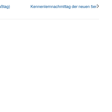
aßtag)
Kennenlernnachmittag der neuen 5er